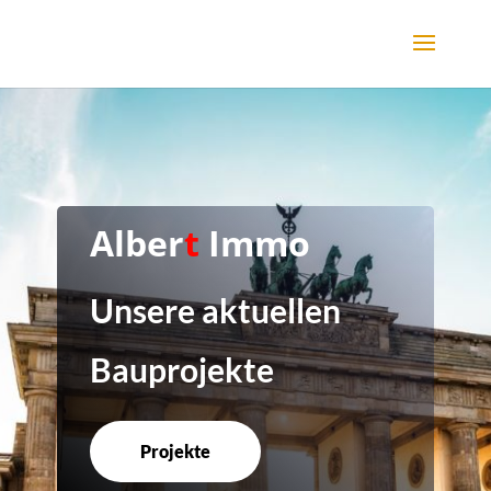
Alber
t
Immo
Unsere aktuellen
Bauprojekte
Projekte