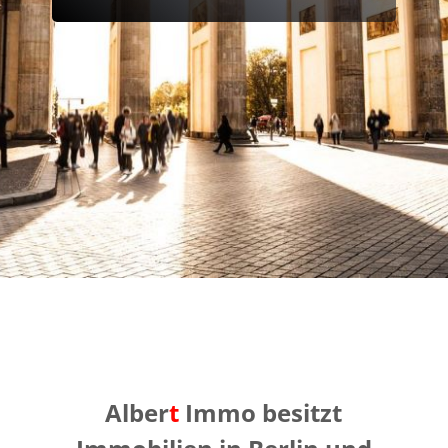
Alber
t
Immo besitzt