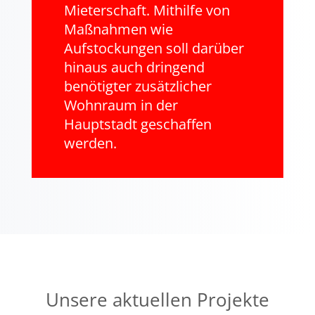
Mieterschaft. Mithilfe von
Maßnahmen wie
Aufstockungen soll darüber
hinaus auch dringend
benötigter zusätzlicher
Wohnraum in der
Hauptstadt geschaffen
werden.
Unsere aktuellen Projekte